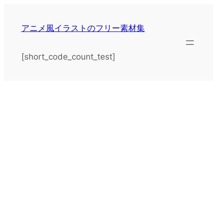
アニメ風イラストのフリー素材集
[short_code_count_test]