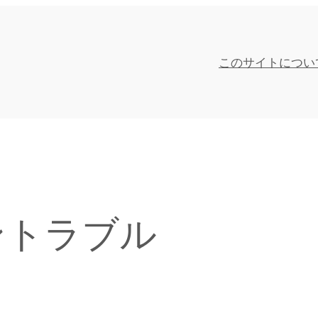
このサイトについ
ントラブル