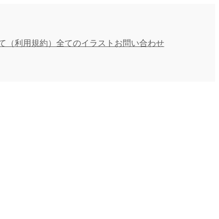
て（利用規約）
全てのイラスト
お問い合わせ