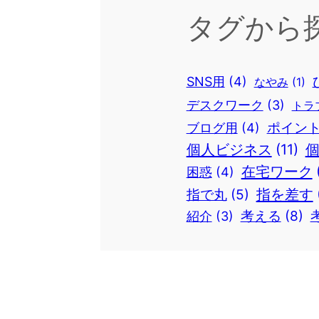
タグから
SNS用
(4)
なやみ
(1)
デスクワーク
(3)
トラ
ポイン
ブログ用
(4)
個人ビジネス
(11)
在宅ワーク
困惑
(4)
指を差す
指で丸
(5)
考える
(8)
紹介
(3)