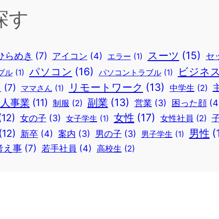
探す
スーツ
(15)
ひらめき
(7)
アイコン
(4)
セ
エラー
(1)
ビジネ
パソコン
(16)
ブル
(1)
パソコントラブル
(1)
リモートワーク
(13)
ト
(7)
ママさん
(1)
中学生
(2)
個人事業
(11)
副業
(13)
困った顔
(4
営業
(3)
制服
(2)
(12)
女性
(17)
女の子
(3)
女子学生
(1)
女性社員
(2)
(12)
男性
(
新卒
(4)
案内
(3)
男の子
(3)
男子学生
(1)
考え事
(7)
若手社員
(4)
高校生
(2)