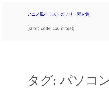
内
容
アニメ風イラストのフリー素材集
を
ス
[short_code_count_test]
キ
ッ
プ
タグ:
パソコ