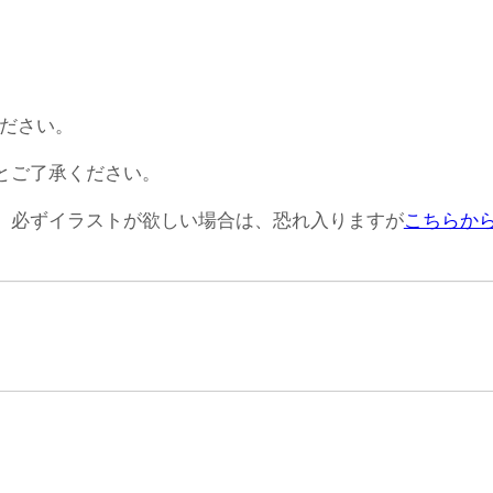
ださい。
とご了承ください。
、必ずイラストが欲しい場合は、恐れ入りますが
こちらか