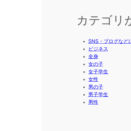
カテゴリ
SNS・ブログなど
ビジネス
全身
女の子
女子学生
女性
男の子
男子学生
男性